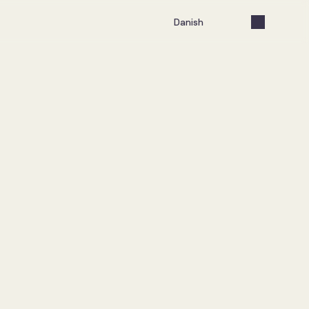
Select Language
Danish