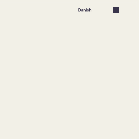
Select Language
Danish