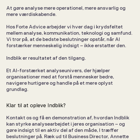
At gøre analyse mere operationel, mere ansvarlig og 
mere værdiskabende.
Hos Forte Advice arbejder vi hver dag i krydsfeltet 
mellem analyse, kommunikation, teknologi og samfund. 
Vi tror på, at de bedste beslutninger opstår, når AI 
forstærker menneskelig indsigt – ikke erstatter den.
Indblik er resultatet af den tilgang.
Et AI-forstærket analyseunivers, der hjælper 
organisationer med at forstå mennesker bedre, 
navigere hurtigere og handle på et mere oplyst 
grundlag.
Klar til at opleve Indblik?
Kontakt os og få en demonstration af, hvordan Indblik 
kan styrke analysearbejdet i jeres organisation – og 
gøre indsigt til en aktiv del af den måde, I træffer 
beslutninger på. Ræk ud til Business Director, Annette 