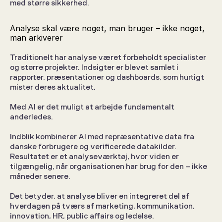
med større sikkerhed.
Analyse skal være noget, man bruger – ikke noget, 
man arkiverer
Traditionelt har analyse været forbeholdt specialister 
og større projekter. Indsigter er blevet samlet i 
rapporter, præsentationer og dashboards, som hurtigt 
mister deres aktualitet.
Med AI er det muligt at arbejde fundamentalt 
anderledes.
Indblik kombinerer AI med repræsentative data fra 
danske forbrugere og verificerede datakilder. 
Resultatet er et analyseværktøj, hvor viden er 
tilgængelig, når organisationen har brug for den – ikke 
måneder senere.
Det betyder, at analyse bliver en integreret del af 
hverdagen på tværs af marketing, kommunikation, 
innovation, HR, public affairs og ledelse.