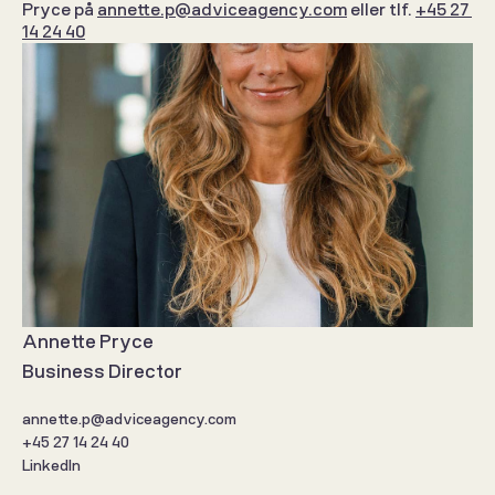
Pryce på 
annette.p@adviceagency.com
 eller tlf. 
+45 27 
14 24 40
Annette Pryce
Business Director
annette.p@adviceagency.com
+45 27 14 24 40
LinkedIn