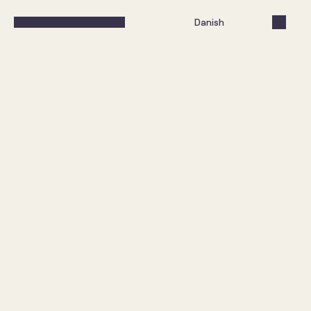
Select Language
Danish