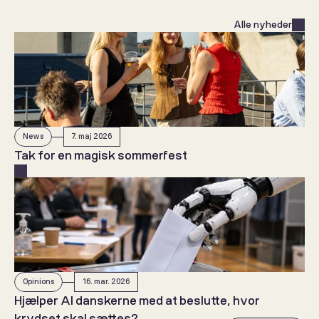
Alle nyheder
News
7. maj 2026
Tak for en magisk sommerfest 
Opinions
16. mar. 2026
Hjælper AI danskerne med at beslutte, hvor 
krydset skal sættes? 