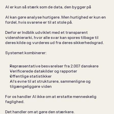
AI er kun så stærk som de data, den bygger på
AI kan gøre analyse hurtigere. Men hurtighed er kun en 
fordel, hvis svarene er til at stole på.
Derfor er Indblik udviklet med et transparent 
videnshierarki, hvor alle svar kan spores tilbage til 
deres kilde og vurderes ud fra deres sikkerhedsgrad.
Systemet kombinerer:
Repræsentative besvarelser fra 2.007 danskere
Verificerede datakilder og rapporter
Offentlige statistikker
AI's evne til at strukturere, sammenligne og 
tilgængeliggøre viden
For os handler AI ikke om at erstatte menneskelig 
faglighed.
Det handler om at gøre den stærkere.