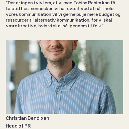
”Der er ingen tvivl om, at vi med Tobias Rahim kan få 
taletid hos mennesker, vi har svært ved at nå. I hele 
vores kommunikation vil vi gerne pulje mere budget og 
ressourcer til alternativ kommunikation, for vi skal 
være kreative, hvis vi skal nå igennem til folk.” 
Christian Bendixen
Head of PR