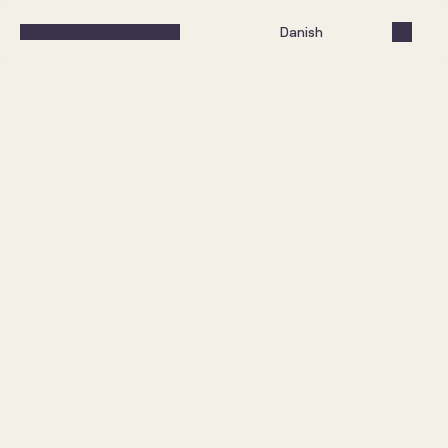
Select Language
Danish