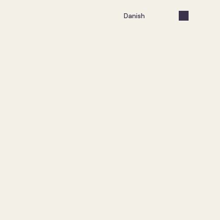
Select Language
Danish